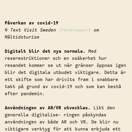
Påverkan av covid-19
© Text Visit Sweden
Trendrapport
om
Måltidsturism
Digitalt blir det nya normala.
Med
reserestriktioner och en osäkerhet hur
resandet kommer se ut när gränser öppnas igen
blir det digitala utbudet viktigare. Detta är
ett skifte som har drivits fram i snabbare
takt på grund av covid-19 och som kan bestå
efter pandemin.
Användningen av AR/VR utvecklas.
Likt den
generella digitalise- ringen påskyndas
användningen av både AR och VR. De blir nu
viktigare verktyg för att kunna erbjuda ett