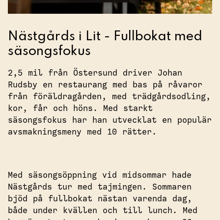
Nästgårds i Lit - Fullbokat med
säsongsfokus
2,5 mil från Östersund driver Johan
Rudsby en restaurang med bas på råvaror
från föräldragården, med trädgårdsodling,
kor, får och höns. Med starkt
säsongsfokus har han utvecklat en populär
avsmakningsmeny med 10 rätter.
Med säsongsöppning vid midsommar hade
Nästgårds tur med tajmingen. Sommaren
bjöd på fullbokat nästan varenda dag,
både under kvällen och till lunch. Med