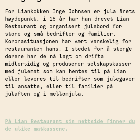
For Liankokken Inge Johnsen er jula årets
høydepunkt. i 15 år har han drevet Lian
Restaurant og organisert julebord for
store og små bedrifter og familier.
Koronasituasjonen har vært vanskelig for
restauranten hans. I stedet for å stenge
dørene har de nå lagt om drifta
midlertidig og produserer selskapskasser
med julemat som kan hentes til på Lian
eller leveres til bedrifter som julegaver
til ansatte, eller til familier på
julaften og i mellomjula.
På Lian Restaurant sin nettside finner du
de ulike matkassene.