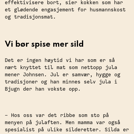
effektivisere bort, sier kokken som har
et glødende engasjement for husmannskost
og tradisjonsmat.
Vi bør spise mer sild
Det er ingen høytid vi har som er så
nært knyttet til mat som nettopp jula
mener Johnsen. Jul er samvær, hygge og
tradisjoner og han minnes selv jula i
Bjugn der han vokste opp.
– Hos oss var det ribbe som sto på
menyen på julaften. Men mamma var også
spesialist på ulike silderetter. Silda er