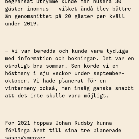
begränsat utrymme kunde man husera 30
gäster inomhus – vilket ändå blev bättre
än genomsnittet på 20 gäster per kväll
under 2019.
– Vi var beredda och kunde vara tydliga
med information och bokningar. Det var en
otroligt bra sommar. Sen körde vi en
höstmeny i sju veckor under september-
oktober. Vi hade planerat för en
vintermeny också, men insåg ganska snabbt
att det inte skulle vara möjligt.
För 2021 hoppas Johan Rudsby kunna
förlänga året till sina tre planerade
säsongsmenyer.