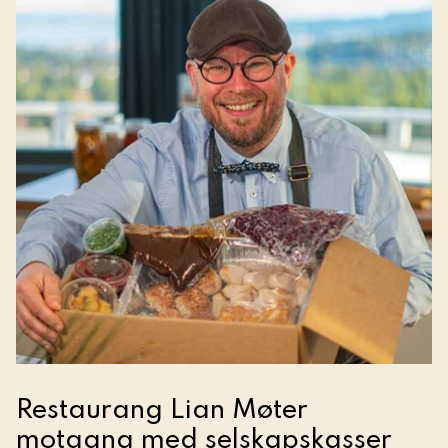
Restaurang Lian Møter
motgang med selskapskasser