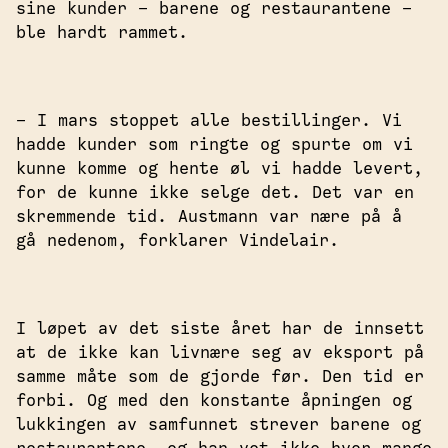
sine kunder – barene og restaurantene –
ble hardt rammet.
– I mars stoppet alle bestillinger. Vi
hadde kunder som ringte og spurte om vi
kunne komme og hente øl vi hadde levert,
for de kunne ikke selge det. Det var en
skremmende tid. Austmann var nære på å
gå nedenom, forklarer Vindelair.
I løpet av det siste året har de innsett
at de ikke kan livnære seg av eksport på
samme måte som de gjorde før. Den tid er
forbi. Og med den konstante åpningen og
lukkingen av samfunnet strever barene og