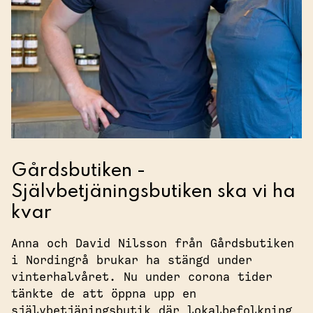
Gårdsbutiken -
Självbetjäningsbutiken ska vi ha
kvar
Anna och David Nilsson från Gårdsbutiken
i Nordingrå brukar ha stängd under
vinterhalvåret. Nu under corona tider
tänkte de att öppna upp en
självbetjäningsbutik där lokalbefolkning