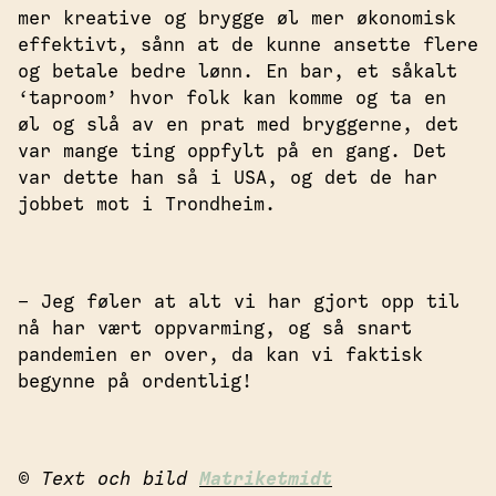
mer kreative og brygge øl mer økonomisk
effektivt, sånn at de kunne ansette flere
og betale bedre lønn. En bar, et såkalt
‘taproom’ hvor folk kan komme og ta en
øl og slå av en prat med bryggerne, det
var mange ting oppfylt på en gang. Det
var dette han så i USA, og det de har
jobbet mot i Trondheim.
– Jeg føler at alt vi har gjort opp til
nå har vært oppvarming, og så snart
pandemien er over, da kan vi faktisk
begynne på ordentlig!
© Text och bild
Matriketmidt