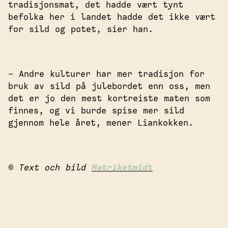
tradisjonsmat, det hadde vært tynt
befolka her i landet hadde det ikke vært
for sild og potet, sier han.
– Andre kulturer har mer tradisjon for
bruk av sild på julebordet enn oss, men
det er jo den mest kortreiste maten som
finnes, og vi burde spise mer sild
gjennom hele året, mener Liankokken.
© Text och bild
Matriketmidt