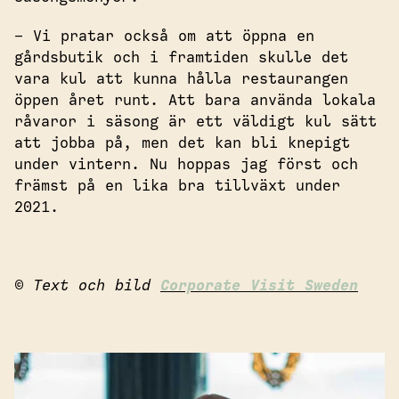
– Vi pratar också om att öppna en
gårdsbutik och i framtiden skulle det
vara kul att kunna hålla restaurangen
öppen året runt. Att bara använda lokala
råvaror i säsong är ett väldigt kul sätt
att jobba på, men det kan bli knepigt
under vintern. Nu hoppas jag först och
främst på en lika bra tillväxt under
2021.
© Text och bild
Corporate Visit Sweden