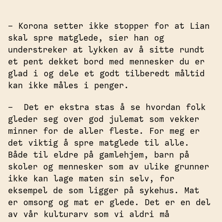
– Korona setter ikke stopper for at Lian
skal spre matglede, sier han og
understreker at lykken av å sitte rundt
et pent dekket bord med mennesker du er
glad i og dele et godt tilberedt måltid
kan ikke måles i penger.
– Det er ekstra stas å se hvordan folk
gleder seg over god julemat som vekker
minner for de aller fleste. For meg er
det viktig å spre matglede til alle.
Både til eldre på gamlehjem, barn på
skoler og mennesker som av ulike grunner
ikke kan lage maten sin selv, for
eksempel de som ligger på sykehus. Mat
er omsorg og mat er glede. Det er en del
av vår kulturarv som vi aldri må