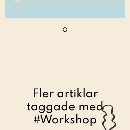
här
Fler artiklar
taggade med
#Workshop