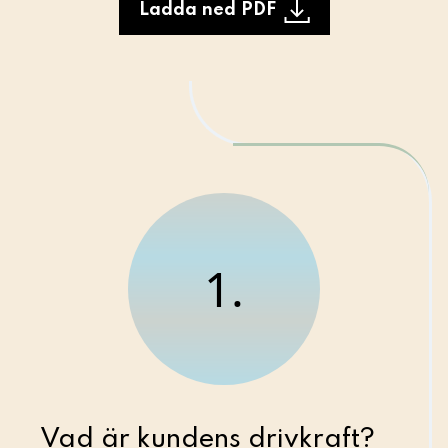
Ladda ned PDF
1.
Vad är kundens drivkraft?