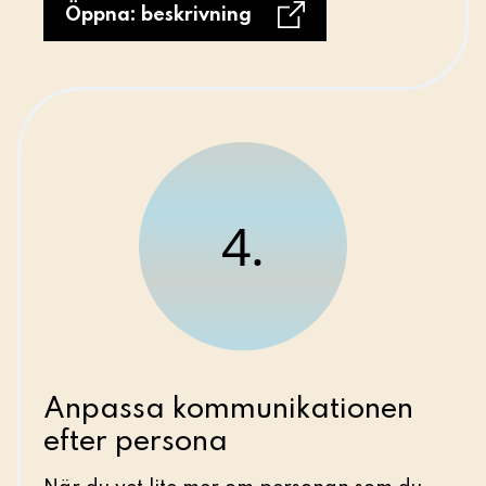
Öppna: beskrivning
4.
Anpassa kommunikationen
efter persona