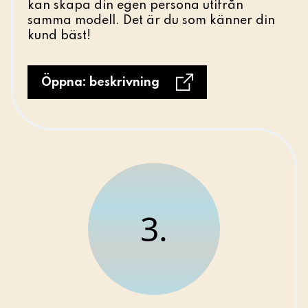
kan skapa din egen persona utifrån
samma modell. Det är du som känner din
kund bäst!
Öppna: beskrivning
3.