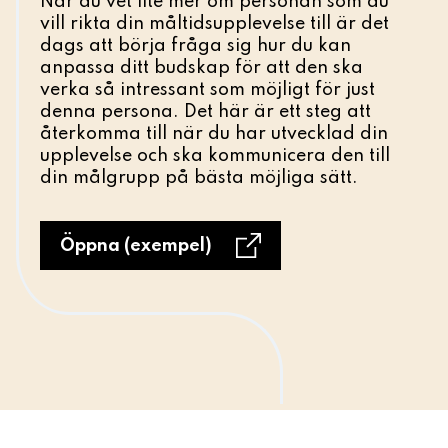
När du vet lite mer om personan som du
vill rikta din måltidsupplevelse till är det
dags att börja fråga sig hur du kan
anpassa ditt budskap för att den ska
verka så intressant som möjligt för just
denna persona. Det här är ett steg att
återkomma till när du har utvecklad din
upplevelse och ska kommunicera den till
din målgrupp på bästa möjliga sätt.
Öppna (exempel)