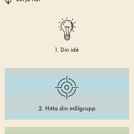
1. Din idé
2. Hitta din målgrupp