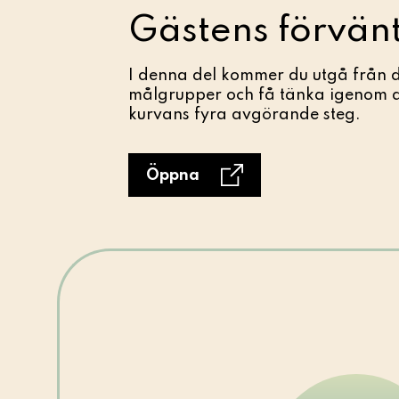
Gästens förvän
I denna del kommer du utgå från d
målgrupper och få tänka igenom 
kurvans fyra avgörande steg.
Öppna