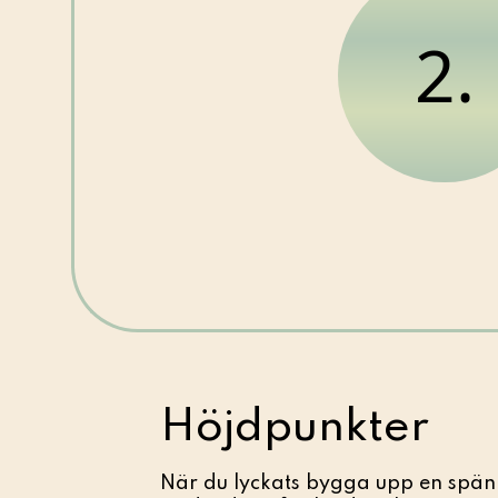
2.
Höjdpunkter
När du lyckats bygga upp en spän