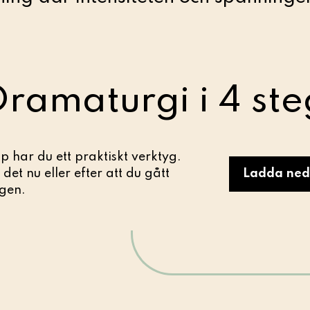
Dramaturgi i 4 ste
älp har du ett praktiskt verktyg.
et nu eller efter att du gått
Ladda ned
gen.