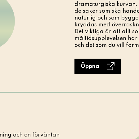
dramaturgiska kurvan. D
de saker som ska hända
naturlig och som bygger
kryddas med överraskn
Det viktiga är att allt 
måltidsupplevelsen har e
och det som du vill för
Öppna
ning och en förväntan