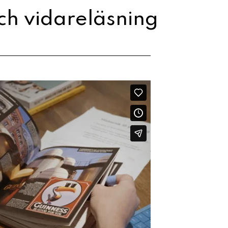
ch vidareläsning