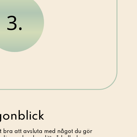
3.
onblick
t bra att avsluta med något du gör