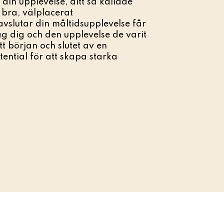
 din upplevelse, ditt så kallade
 bra, välplacerat
vslutar din måltidsupplevelse får
g dig och den upplevelse de varit
tt början och slutet av en
tential för att skapa starka