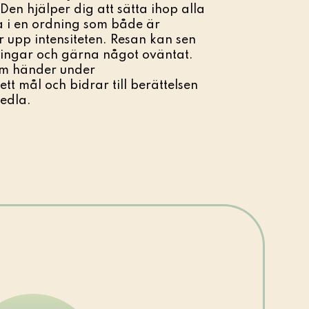
en hjälper dig att sätta ihop alla
 i en ordning som både är
 upp intensiteten. Resan kan sen
ingar och gärna något oväntat.
som händer under
tt mål och bidrar till berättelsen
medla.