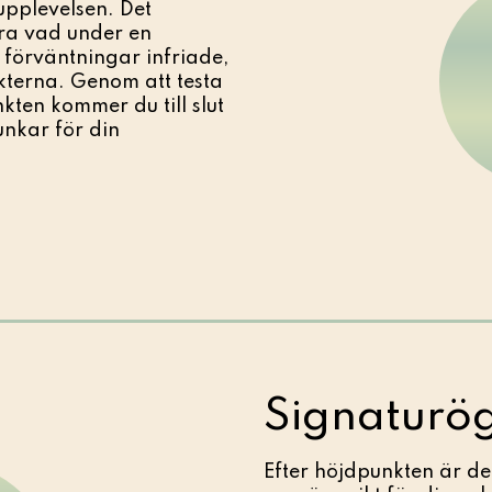
upplevelsen. Det
ra vad under en
 förväntningar infriade,
terna. Genom att testa
kten kommer du till slut
unkar för din
Signaturög
Efter höjdpunkten är de