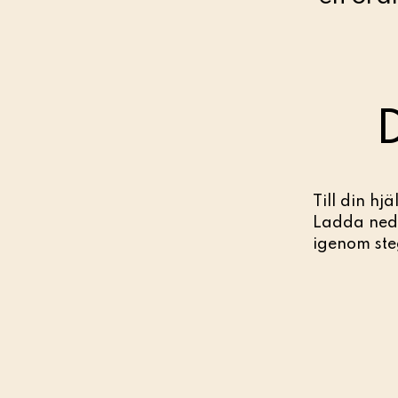
Till din hj
Ladda ned d
igenom ste