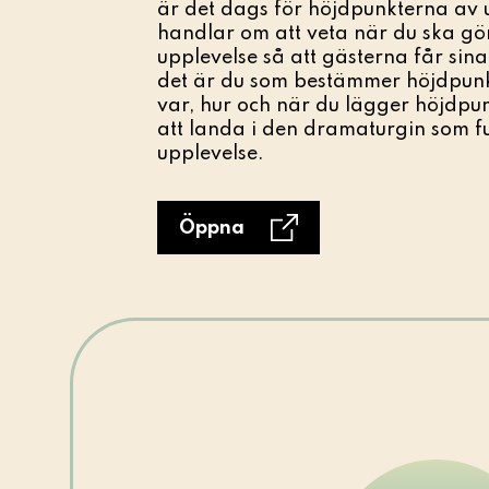
är det dags för höjdpunkterna av 
handlar om att veta när du ska gö
upplevelse så att gästerna får sina
det är du som bestämmer höjdpunk
var, hur och när du lägger höjdpun
att landa i den dramaturgin som f
upplevelse.
Öppna